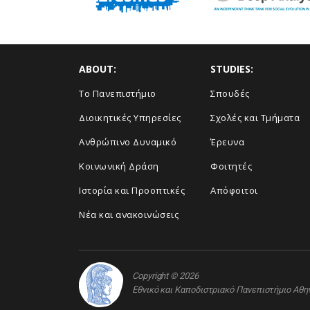
ABOUT:
STUDIES:
Το Πανεπιστήμιο
Σπουδές
Διοικητικές Υπηρεσίες
Σχολές και Τμήματα
Ανθρώπινο Δυναμικό
Έρευνα
Κοινωνική Δράση
Φοιτητές
Ιστορία και Προοπτικές
Απόφοιτοι
Νέα και ανακοινώσεις
Copyright © 2026
Εθνικό και Καποδιστριακό Πανεπιστήμιο Αθ